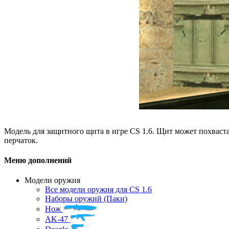
Модель для защитного щита в игре CS 1.6. Щит может похваста
перчаток.
Меню дополнений
Модели оружия
Все модели оружия для CS 1.6
Наборы оружий (Паки)
Нож
AK-47