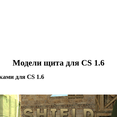
Модели щита для CS 1.6
ами для CS 1.6