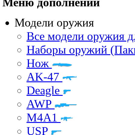
Меню дополнений
Модели оружия
Все модели оружия д
Наборы оружий (Пак
Нож
AK-47
Deagle
AWP
M4A1
USP