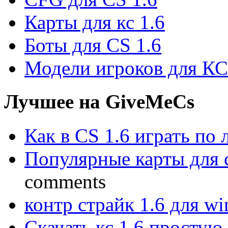
Карты для кс 1.6
Боты для CS 1.6
Модели игроков для КС
Лучшее на GiveMeCs
Как в CS 1.6 играть по 
Популярные карты для cs
comments
контр страйк 1.6 для w
Скачать кс 1.6 простую