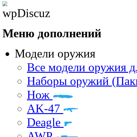
Меню дополнений
Модели оружия
Все модели оружия д
Наборы оружий (Пак
Нож
AK-47
Deagle
AWP