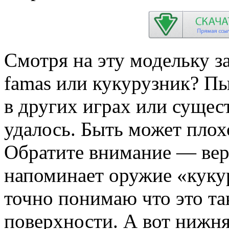
Смотря на эту модельку з
famas или кукурузник? П
в других играх или сущес
удалось. Быть может плохо
Обратите внимание — вер
напоминает оружие «куку
точно понимаю что это так
поверхности. А вот нижня