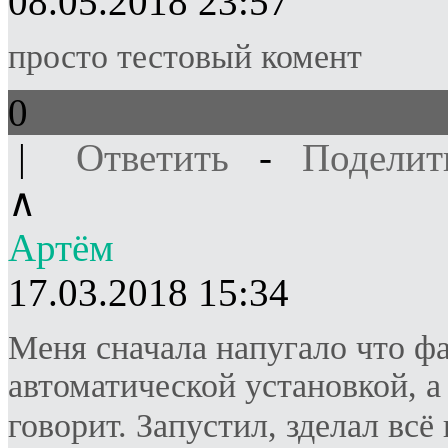
08.05.2018 23:57
просто тестовый комент
0
|
Ответить
-
Поделит
∧
Артём
17.03.2018 15:34
Меня сначала напугало что фаи
автоматической установкой, а
говорит. Запустил, зделал всё