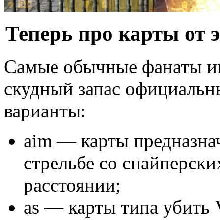
Теперь про карты от 
Самые обычные фанаты и
скудный запас официальны
варианты:
aim — карты предназна
стрельбе со снайперск
расстоянии;
as — карты типа убить 