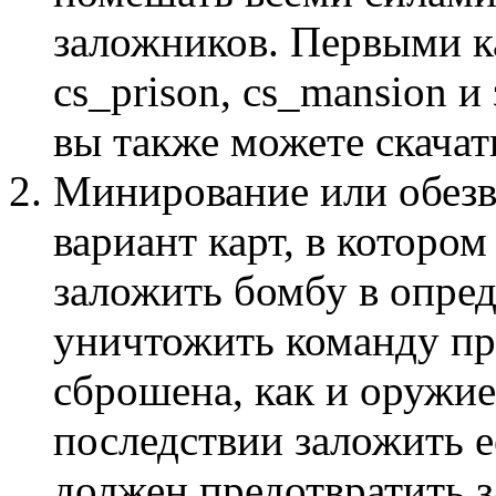
заложников. Первыми ка
cs_prison, cs_mansion и
вы также можете скачат
Минирование или обез
вариант карт, в которо
заложить бомбу в опре
уничтожить команду пр
сброшена, как и оружие
последствии заложить е
должен предотвратить 