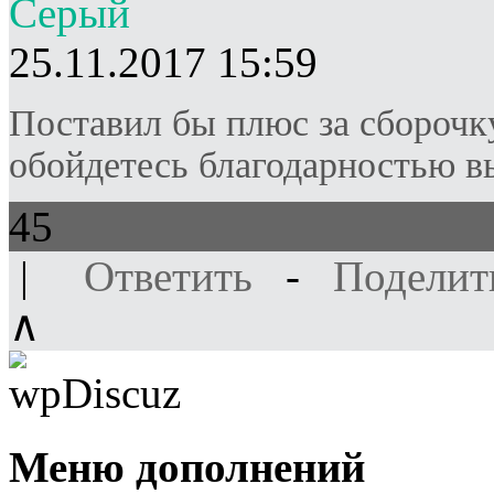
Серый
25.11.2017 15:59
Поставил бы плюс за сборочку
обойдетесь благодарностью в
45
|
Ответить
-
Поделит
∧
Меню дополнений