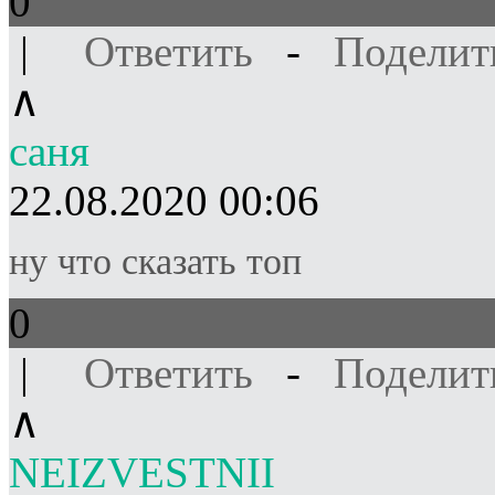
0
|
Ответить
-
Поделит
∧
саня
22.08.2020 00:06
ну что сказать топ
0
|
Ответить
-
Поделит
∧
NEIZVESTNII