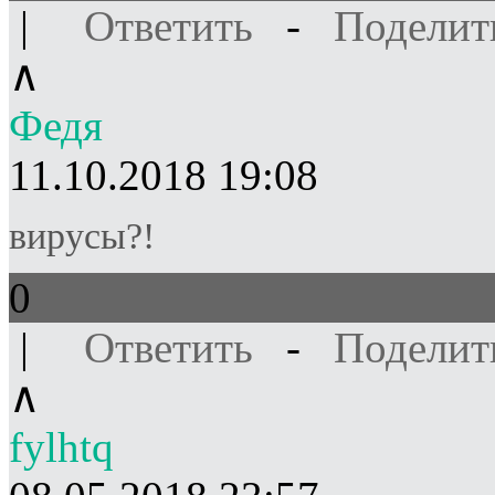
|
Ответить
-
Поделит
∧
Федя
11.10.2018 19:08
вирусы?!
0
|
Ответить
-
Поделит
∧
fylhtq