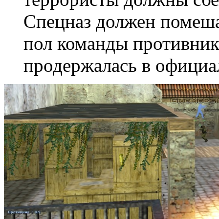
Спецназ должен помеш
пол команды противника
продержалась в официал