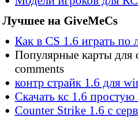
Модели игроков для КС
Лучшее на GiveMeCs
Как в CS 1.6 играть по 
Популярные карты для cs
comments
контр страйк 1.6 для w
Скачать кс 1.6 простую
Counter Strike 1.6 с сер