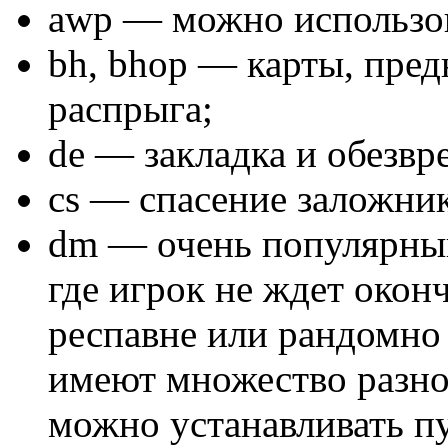
awp — можно использов
bh, bhop — карты, пред
распрыга;
de — закладка и обезв
cs — спасение заложник
dm — очень популярный
где игрок не ждет оконч
респавне или рандомно 
имеют множество разно
можно устанавливать пу