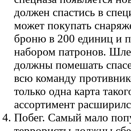
должен спастись в спец
может покупать снаряж
броню в 200 единиц и 
набором патронов. Шлем
должны помешать спас
всю команду противник
только одна карта такого
ассортимент расширилс
Побег. Самый мало поп
террористы должны сбе