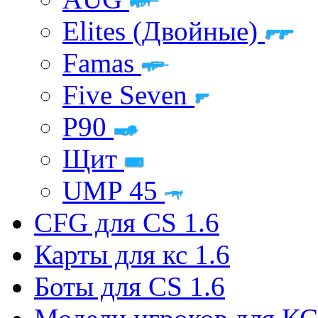
Elites (Двойные)
Famas
Five Seven
P90
Щит
UMP 45
CFG для CS 1.6
Карты для кс 1.6
Боты для CS 1.6