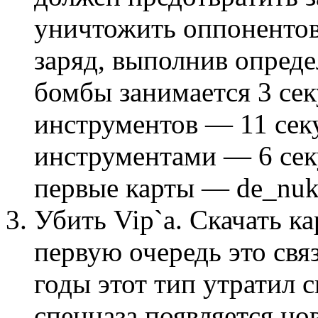
уничтожить оппонентов
заряд, выполнив опреде
бомбы занимается 3 се
инструментов — 11 сек
инструментами — 6 сек
первые карты — de_nuke
Убить Vip`а. Скачать ка
первую очередь это связ
годы этот тип утратил 
спецназа появляется н