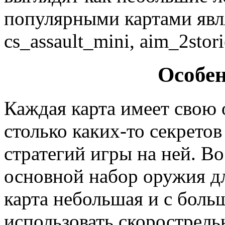
популярными картами явля
cs_assault_mini, aim_2stor
Особен
Каждая карта имеет свою о
столько каких-то секретов
стратегий игры на ней. В
основной набор оружия дл
карта небольшая и с боль
использовать скорострель