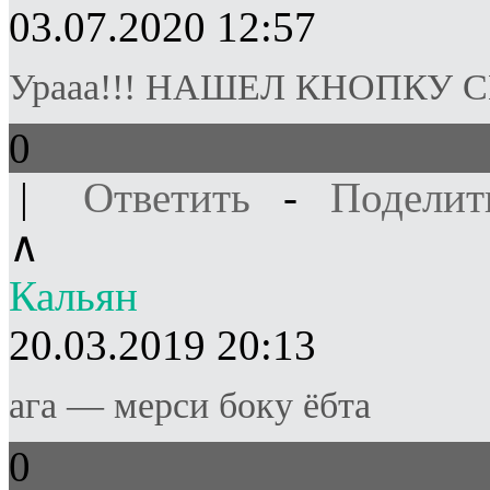
03.07.2020 12:57
Урааа!!! НАШЕЛ КНОПКУ СК
0
|
Ответить
-
Поделит
∧
Кальян
20.03.2019 20:13
ага — мерси боку ёбта
0